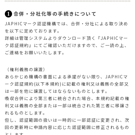
1
合併・分社化等の手続きについて
JAPHICマーク認証機構では、合併・分社による取り決め
を以下に定めております。
詳細は管理システムよりダウンロード頂く『JAPHICマー
ク認証規約』にてご確認いただけますので、ご一読の上、
ご連絡をお願いいたします。
（権利義務の譲渡）
あらかじめ機構の書面による承諾がない限り、JAPHICマ
ーク認証規約(以下本規約)に記載の権利又は義務の全部又
は一部を他に譲渡してはならないものとします。
吸収合併により第三者に統合された場合、本規約記載の権
利又は義務の全部または一部は統合された第三者に移譲さ
れるものとします。
但し、認証範囲の扱いは一時的に一部認証に変更され、次
回の更新時に申請内容に応じた認証範囲に修正されるもの
とします。