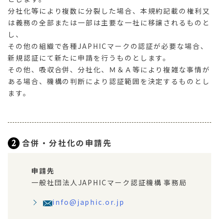
分社化等により複数に分裂した場合、本規約記載の権利又
は義務の全部または一部は主要な一社に移譲されるものと
し、
その他の組織で各種JAPHICマークの認証が必要な場合、
新規認証にて新たに申請を行うものとします。
その他、吸収合併、分社化、Ｍ＆Ａ等により複雑な事情が
ある場合、機構の判断により認証範囲を決定するものとし
ます。
2
合併・分社化の申請先
申請先
一般社団法人JAPHICマーク認証機構 事務局
info@japhic.or.jp