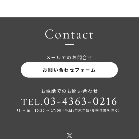
Contact
メールでのお問合せ
お問い合わせフォーム
お電話でのお問い合わせ
03-4363-0216
TEL.
月 ～ 金 10:30 ～ 17:00（祝日/年末年始/夏季休業を除く）