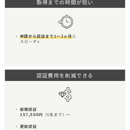
取得までの時間が短い
・
申請から認証まで1〜2ヶ月
と
スピーディ
認証費用を削減できる
・
新規認証
157,500円
（5名まで）～
・
更新認証