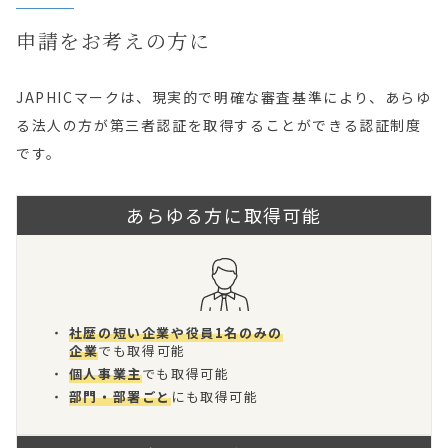
申請をお考えの方に
JAPHICマークは、現実的で明確な審査基準により、あらゆ
る法人の方が第三者認証を取得することができる認証制度
です。
あらゆる方に取得可能
・
社歴の短い企業や役員1名のみの
企業
でも取得可能
・
個人事業主
でも取得可能
・
部門・部署ごと
にも取得可能