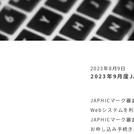
2023年8月9日
2023年9月度
JAPHICマー
Webシステムを
JAPHICマーク
お申し込み手続き