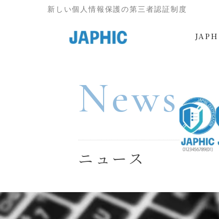
新しい個人情報保護の第三者認証制度
JAP
Skip
to
News
content
ニュース