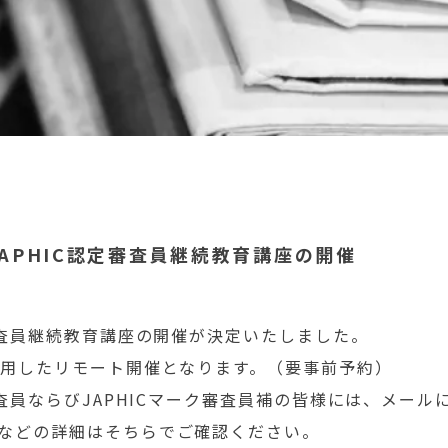
JAPHIC認定審査員継続教育講座の開催
ク審査員継続教育講座の開催が決定いたしました。
利用したリモート開催となります。（要事前予約）
審査員ならびJAPHICマーク審査員補の皆様には、メー
などの詳細はそちらでご確認ください。