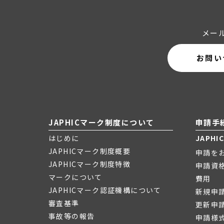
メー
お問い
JAPHICマーク制度について
申請手
はじめに
JAPH
JAPHICマーク制度概要
申請を
JAPHICマーク制度特徴
申請資
マークについて
費用
JAPHICマーク認証機構について
新規申
審査基準
更新申
事故等の報告
申請様