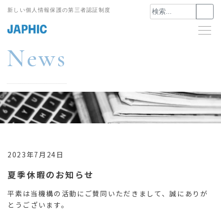
Skip
新しい個人情報保護の第三者認証制度
to
content
News
ニュース
2023年7月24日
夏季休暇のお知らせ
平素は当機構の活動にご賛同いただきまして、誠にありが
とうございます。